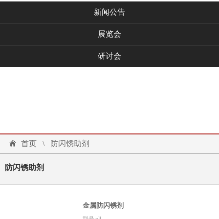
新闻公告
展览会
研讨会
技术文档
联系我们
投诉建议
首页
\
防闪锈助剂
防闪锈助剂
金属防闪锈剂