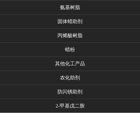
氨基树脂
固体蜡助剂
丙烯酸树脂
蜡粉
其他化工产品
农化助剂
防闪锈助剂
2-甲基戊二胺
代理品牌
新闻资讯