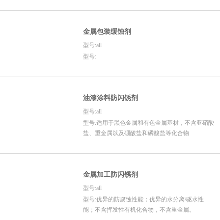
金属包装缓蚀剂
型号:all
型号:
油漆涂料防闪锈剂
型号:all
型号:适用于黑色金属和有色金属基材，不含亚硝酸
盐、重金属以及硼酸盐和磷酸盐等化合物
金属加工防闪锈剂
型号:all
型号:优异的防腐蚀性能；优异的水分离/驱水性
能；不含挥发性有机化合物，不含重金属。