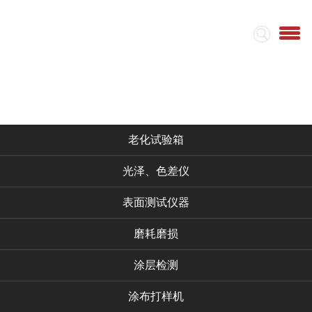
首页
集团简介
视频
仪器产品
老化试验箱
光泽、色差仪
表面测试仪器
磨耗磨损
涂层检测
涂布打样机