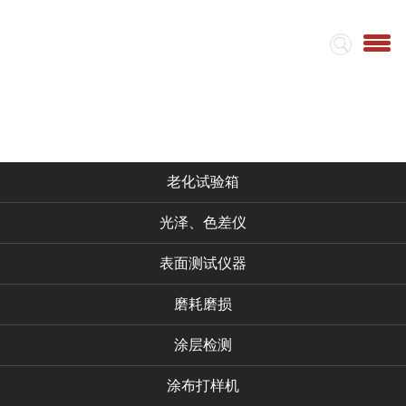
首页
集团简介
视频
仪器产品
老化试验箱
光泽、色差仪
表面测试仪器
磨耗磨损
涂层检测
涂布打样机