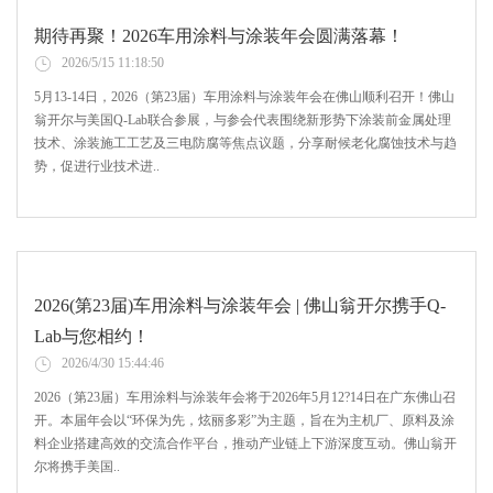
期待再聚！2026车用涂料与涂装年会圆满落幕！
2026/5/15 11:18:50
5月13-14日，2026（第23届）车用涂料与涂装年会在佛山顺利召开！佛山
翁开尔与美国Q-Lab联合参展，与参会代表围绕新形势下涂装前金属处理
技术、涂装施工工艺及三电防腐等焦点议题，分享耐候老化腐蚀技术与趋
势，促进行业技术进..
2026(第23届)车用涂料与涂装年会 | 佛山翁开尔携手Q-
Lab与您相约！
2026/4/30 15:44:46
2026（第23届）车用涂料与涂装年会将于2026年5月12?14日在广东佛山召
开。本届年会以“环保为先，炫丽多彩”为主题，旨在为主机厂、原料及涂
料企业搭建高效的交流合作平台，推动产业链上下游深度互动。佛山翁开
尔将携手美国..