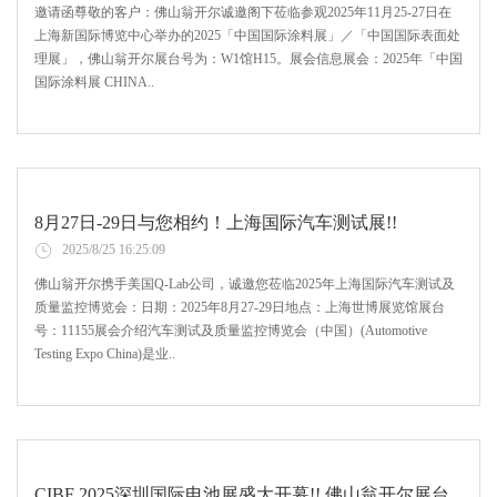
邀请函尊敬的客户：佛山翁开尔诚邀阁下莅临参观2025年11月25-27日在
上海新国际博览中心举办的2025「中国国际涂料展」／「中国国际表面处
理展」，佛山翁开尔展台号为：W1馆H15。展会信息展会：2025年「中国
国际涂料展 CHINA..
8月27日-29日与您相约！上海国际汽车测试展!!
2025/8/25 16:25:09
佛山翁开尔携手美国Q-Lab公司，诚邀您莅临2025年上海国际汽车测试及
质量监控博览会：日期：2025年8月27-29日地点：上海世博展览馆展台
号：11155展会介绍汽车测试及质量监控博览会（中国）(Automotive
Testing Expo China)是业..
CIBF 2025深圳国际电池展盛大开幕!! 佛山翁开尔展台