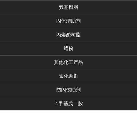
氨基树脂
固体蜡助剂
丙烯酸树脂
蜡粉
其他化工产品
农化助剂
防闪锈助剂
2-甲基戊二胺
代理品牌
新闻资讯