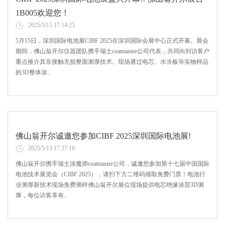
1B005欢迎您！
2025/5/15 17:14:25
5月15日，深圳国际电池展CIBF 2025在深圳国际会展中心正式开幕。展会
期间，佛山翁开尔仪器团队携手瑞士coatmaster公司代表，共同向到访客户
重点推介其非接触无损整面测厚技术。现场通过电芯、水冷板等实物样品
的3D整体涂..
佛山翁开尔诚邀您参加CIBF 2025深圳国际电池展!
2025/5/13 17:37:18
佛山翁开尔携手瑞士涂魔师coatmaster公司，诚邀您参加第十七届中国国际
电池技术展览会（CIBF 2025），请扫下方二维码领取免费门票！电池行
业测厚新技术现场免费测样佛山翁开尔展位现场提供电芯绝缘涂层3D测
厚，每位访客享有..