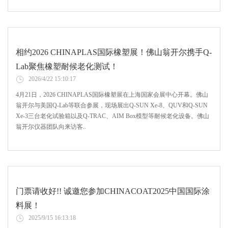
相约2026 CHINAPLAS国际橡塑展！佛山翁开尔携手Q-
Lab聚焦橡塑耐候老化测试！
2026/4/22 15:10:17
4月21日，2026 CHINAPLAS国际橡塑展在上海国家会展中心开幕。佛山
翁开尔与美国Q-Lab等联合参展，现场展出Q-SUN Xe-8、QUV和Q-SUN
Xe-3三台老化试验箱以及Q-TRAC、AIM Box模型等耐候老化设备。佛山
翁开尔仪器团队向来访客..
门票请收好!! 诚邀您参加CHINACOAT2025中国国际涂
料展！
2025/9/15 16:13:18