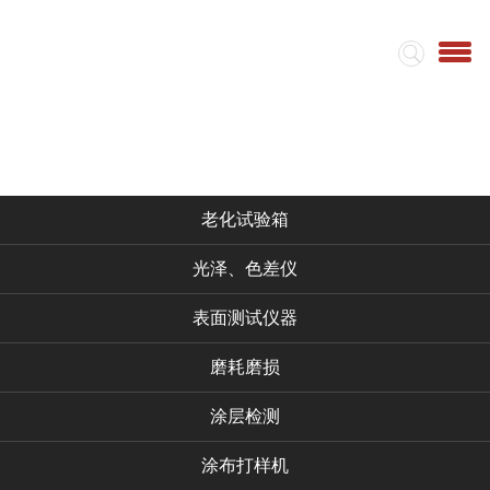
首页
集团简介
视频
仪器产品
老化试验箱
光泽、色差仪
表面测试仪器
磨耗磨损
涂层检测
涂布打样机