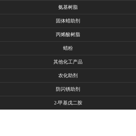
氨基树脂
固体蜡助剂
丙烯酸树脂
蜡粉
其他化工产品
农化助剂
防闪锈助剂
2-甲基戊二胺
代理品牌
新闻资讯