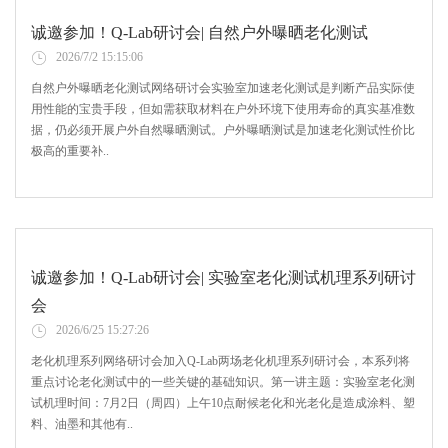
诚邀参加！Q-Lab研讨会| 自然户外曝晒老化测试
2026/7/2 15:15:06
自然户外曝晒老化测试网络研讨会实验室加速老化测试是判断产品实际使
用性能的宝贵手段，但如需获取材料在户外环境下使用寿命的真实基准数
据，仍必须开展户外自然曝晒测试。户外曝晒测试是加速老化测试性价比
极高的重要补..
诚邀参加！Q-Lab研讨会| 实验室老化测试机理系列研讨
会
2026/6/25 15:27:26
老化机理系列网络研讨会加入Q-Lab两场老化机理系列研讨会，本系列将
重点讨论老化测试中的一些关键的基础知识。第一讲主题：实验室老化测
试机理时间：7月2日（周四）上午10点耐候老化和光老化是造成涂料、塑
料、油墨和其他有..