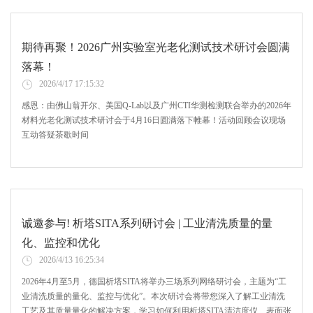
期待再聚！2026广州实验室光老化测试技术研讨会圆满
落幕！
2026/4/17 17:15:32
感恩：由佛山翁开尔、美国Q-Lab以及广州CTI华测检测联合举办的2026年
材料光老化测试技术研讨会于4月16日圆满落下帷幕！活动回顾会议现场
互动答疑茶歇时间
诚邀参与! 析塔SITA系列研讨会 | 工业清洗质量的量
化、监控和优化
2026/4/13 16:25:34
2026年4月至5月，德国析塔SITA将举办三场系列网络研讨会，主题为“工
业清洗质量的量化、监控与优化”。本次研讨会将带您深入了解工业清洗
工艺及其质量量化的解决方案，学习如何利用析塔SITA清洁度仪、表面张