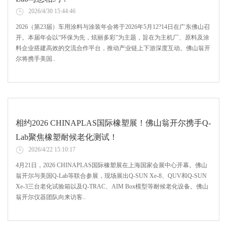
2026/4/30 15:44:46
2026（第23届）车用涂料与涂装年会将于2026年5月12?14日在广东佛山召
开。本届年会以“环保为先，炫丽多彩”为主题，旨在为主机厂、原料及涂
料企业搭建高效的交流合作平台，推动产业链上下游深度互动。佛山翁开
尔将携手美国..
相约2026 CHINAPLAS国际橡塑展！佛山翁开尔携手Q-
Lab聚焦橡塑耐候老化测试！
2026/4/22 15:10:17
4月21日，2026 CHINAPLAS国际橡塑展在上海国家会展中心开幕。佛山
翁开尔与美国Q-Lab等联合参展，现场展出Q-SUN Xe-8、QUV和Q-SUN
Xe-3三台老化试验箱以及Q-TRAC、AIM Box模型等耐候老化设备。佛山
翁开尔仪器团队向来访客..