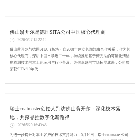
佛山翁开尔是德国SITA公司中国核心代理商
2026/5/27 15:22:12
佛山翁开尔与德国SITA（析塔）自2008年建立长期战略合作关系，作为其
核心代理商，深耕中国市场近二十年，持续推动基于荧光法的可量化清洁
度检测技术的本土化应用与行业普及。凭借卓越的市场拓展成果，公司曾
荣获SITA“10年代..
瑞士coatmaster创始人到访佛山翁开尔：深化技术落
地，共探品控数字化新路径
2026/5/20 16:43:46
为进一步提升对本土客户的技术支持能力，5月16日，瑞士coatmaster公司