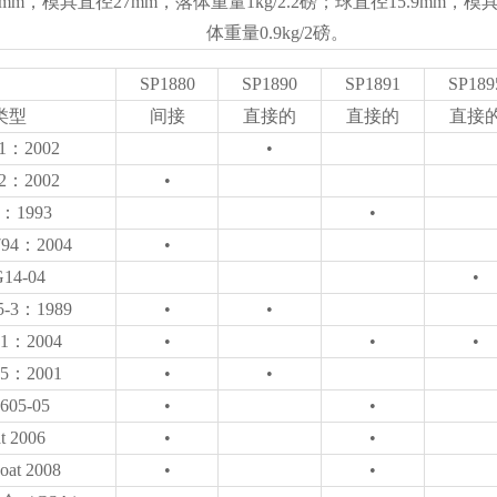
mm，模具直径27mm，落体重量1kg/2.2磅；球直径15.9mm，模具
体重量0.9kg/2磅。
SP1880
SP1890
SP1891
SP189
类型
间接
直接的
直接的
直接
-1：2002
•
-2：2002
•
2：1993
•
794：2004
•
14-04
•
-5-3：1989
•
•
-1：2004
•
•
•
-5：2001
•
•
605-05
•
•
t 2006
•
•
coat 2008
•
•