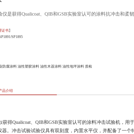
仪是获得Qualicoat、QIB和GSB实验室认可的涂料抗冲击和
理证书
】
SP1891/SP1895
业防腐涂料
油性塑胶涂料
油性木器涂料
油性地坪涂料
质检
产品介绍
获得Qualicoat、QIB和GSB实验室认可的涂料冲击试验机，
仪
仪器。冲击试验试验仪具有双刻度，内置水平仪，并配备了一个