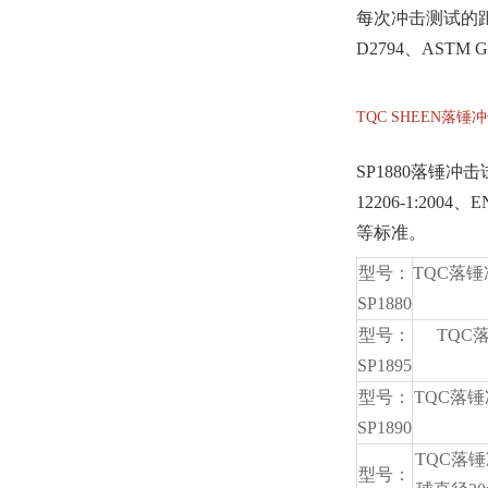
每次冲击测试的距离
D2794、AS
TQC SHEEN落
SP1880落锤冲击试验机
12206-1:2004、E
等标准。
型号：
TQC落锤
SP1880
型号：
TQC
SP1895
型号：
TQC落锤
SP1890
TQC落锤
型号：