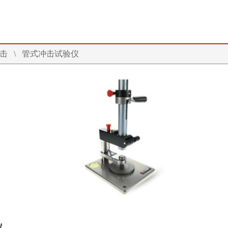
击
\
管式冲击试验仪
仪