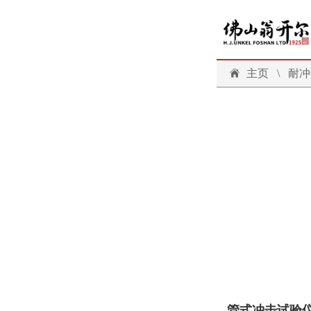
主页
\
耐冲
管式冲击试验