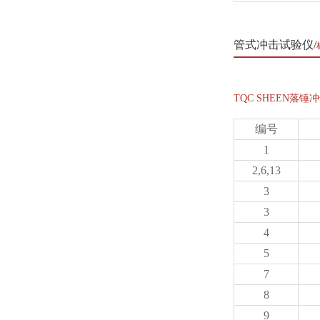
管式冲击试验仪
TQC SHEEN落
编号
1
2,6,13
3
3
4
5
7
8
9