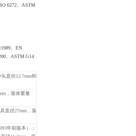
6272、ASTM
:1989、EN
t 200、ASTM G14
头直径12.7mm和
9mm，落体重量
模具直径27mm，落
1993年前版本）；