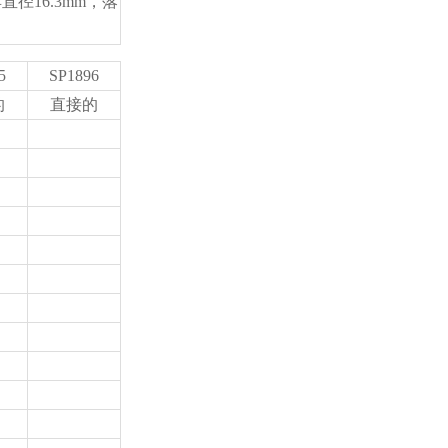
直径16.3mm，落
5
SP1896
的
直接的