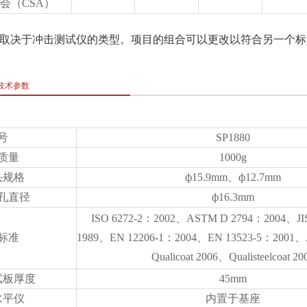
会（CSA）
准取决于冲击测试仪的类型。项目的组合可以更改以符合另一个标
技术参数
号
SP1880
质量
1000g
头规格
ф15.9mm、ф12.7mm
孔直径
ф16.3mm
ISO 6272-2：2002、ASTM D 2794：2004、JIS
标准
1989、EN 12206-1：2004、EN 13523-5：2001
Qualicoat 2006、Qualisteelcoat 20
试板厚度
45mm
水平仪
内置于基座