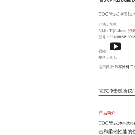
TQC管式冲击试验
产地：荷兰
品牌：TQC sheen【
代
型号：
SP1880/SP1890/
视频：
规格：暂无
适用行业:
汽车涂料
工
管式冲击试验仪
产品简介
TQC管式
冲击试验
击和柔韧性能的