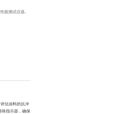
柔韧性能测试仪器。
用于评估涂料的抗冲
特殊指示器，确保