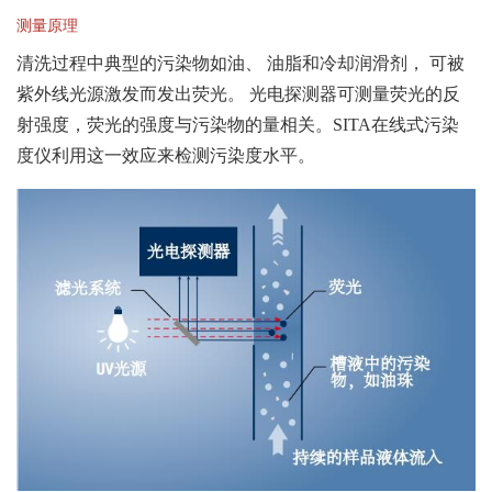
测量原理
清洗过程中典型的污染物如油、 油脂和冷却润滑剂， 可被
紫外线光源激发而发出荧光。 光电探测器可测量荧光的反
射强度，荧光的强度与污染物的量相关。SITA在线式污染
度仪利用这一效应来检测污染度水平。