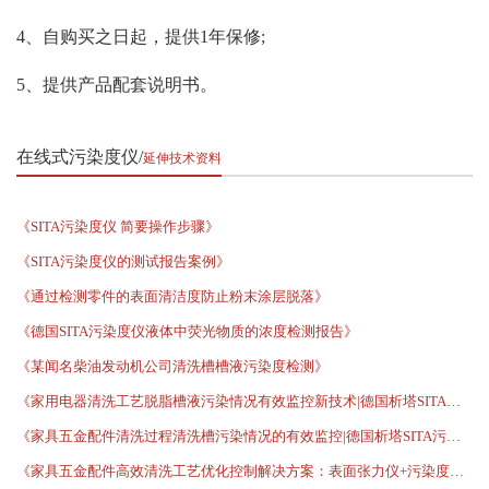
4、自购买之日起，提供1年保修;
5、提供产品配套说明书。
在线式污染度仪
延伸技术资料
《SITA污染度仪 简要操作步骤》
《SITA污染度仪的测试报告案例》
《通过检测零件的表面清洁度防止粉末涂层脱落》
《德国SITA污染度仪液体中荧光物质的浓度检测报告》
《某闻名柴油发动机公司清洗槽槽液污染度检测》
《家用电器清洗工艺脱脂槽液污染情况有效监控新技术|德国析塔SITA污染度仪》
《家具五金配件清洗过程清洗槽污染情况的有效监控|德国析塔SITA污染度测试仪》
《家具五金配件高效清洗工艺优化控制解决方案：表面张力仪+污染度仪+清洁度仪（含客户案例）》