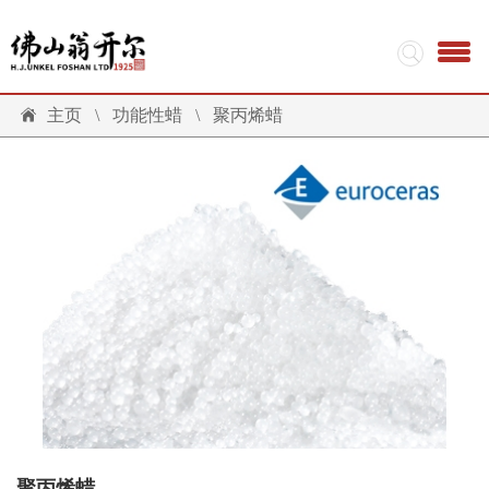
主页
\
功能性蜡
\
聚丙烯蜡
聚丙烯蜡