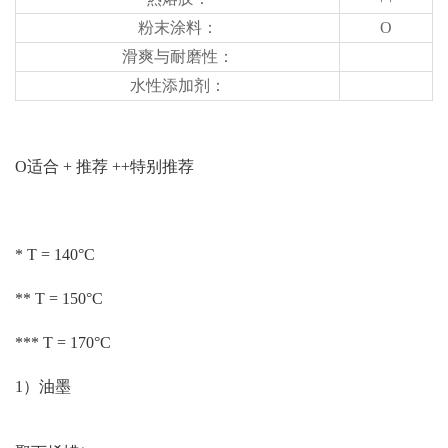
粉末涂料：
O
滑爽与耐磨性：
水性添加剂：
O适合 + 推荐 ++特别推荐
* T = 140°C
** T = 150°C
*** T = 170°C
1）油墨