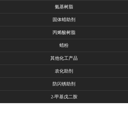
氨基树脂
固体蜡助剂
丙烯酸树脂
蜡粉
其他化工产品
农化助剂
防闪锈助剂
2-甲基戊二胺
代理品牌
新闻资讯