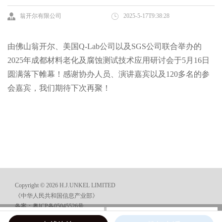
翁开尔有限公司
2025-5-17T9:38:28
由佛山翁开尔、美国Q-Lab公司以及SGS公司联合举办的
2025年成都材料老化及腐蚀测试技术应用研讨会于5月16日
圆满落下帷幕！感谢协办人员、演讲嘉宾以及120多名的参
会嘉宾，我们期待下次再聚！
Copyright © 2026 H.J.UNKEL LIMITED
《中华人民共和国信息产业部》
备案：粤ICP备05045526号
在线咨询
电话咨询