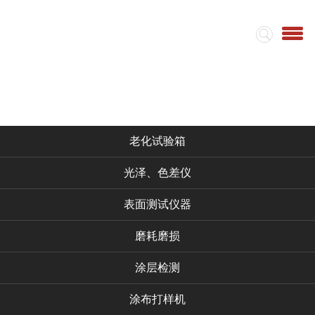
首页
集团简介
视频
仪器产品
老化试验箱
光泽、色差仪
表面测试仪器
磨耗磨损
涂层检测
涂布打样机