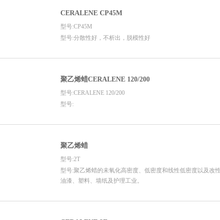
CERALENE CP45M
型号:CP45M
型号:分散性好，不析出，脱模性好
聚乙烯蜡CERALENE 120/200
型号:CERALENE 120/200
型号:
聚乙烯蜡
型号:2T
型号:聚乙烯蜡的未氧化高密度、低密度和线性低密度以及改
油漆、塑料、墙纸及护理工业。