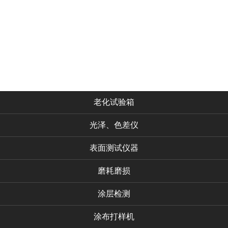
首页
老化试验箱
光泽、色差仪
表面测试仪器
磨耗磨损
涂层检测
涂布打样机