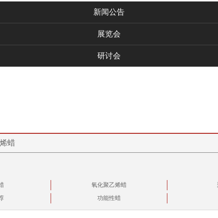
新闻公告
展览会
研讨会
烯蜡
蜡
氧化聚乙烯蜡
荐
功能性蜡