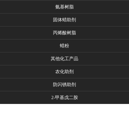
氨基树脂
固体蜡助剂
丙烯酸树脂
蜡粉
其他化工产品
农化助剂
防闪锈助剂
2-甲基戊二胺