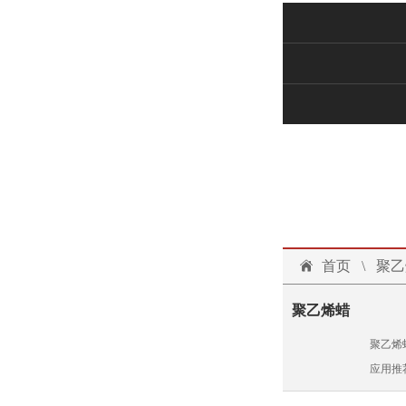
技术文档
联系我们
投诉建议
首页
\
聚乙
聚乙烯蜡
聚乙烯
应用推