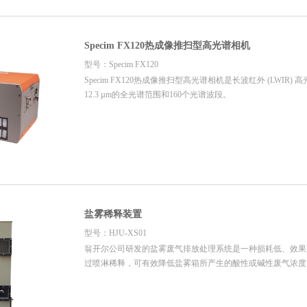
Specim FX120热成像推扫型高光谱相机
型号：Specim FX120
Specim FX120热成像推扫型高光谱相机是长波红外 (LWIR) 
12.3 µm的全光谱范围和160个光谱波段。
盐雾稀释装置
型号：HJU-XS01
翁开尔公司研发的盐雾废气排放处理系统是一种损耗低、效果
过喷淋稀释，可有效降低盐雾箱所产生的酸性或碱性废气浓度