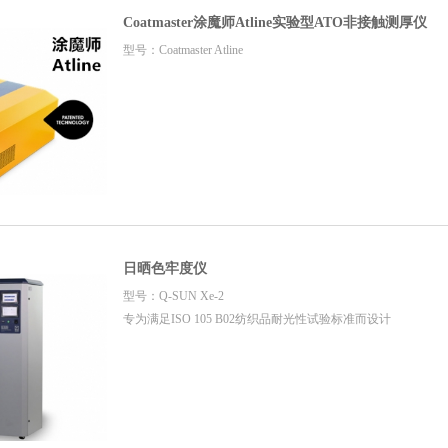
Coatmaster涂魔师Atline实验型ATO非接触测厚仪
型号：Coatmaster Atline
日晒色牢度仪
型号：Q-SUN Xe-2
专为满足ISO 105 B02纺织品耐光性试验标准而设计