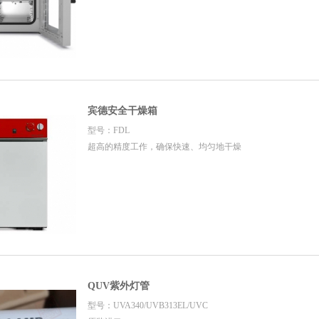
宾德安全干燥箱
型号：FDL
超高的精度工作，确保快速、均匀地干燥
QUV紫外灯管
型号：UVA340/UVB313EL/UVC