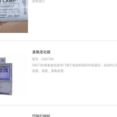
原装进口
臭氧老化箱
型号：SIM7300
SIM7300臭氧老化箱专门用于电缆和密封件的测试：自动PL
温度、湿度、臭氧浓度。
凹版打样机