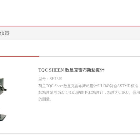
仪器
TQC SHEEN 数显克雷布斯粘度计
型号：SH1349
荷兰TQC Sheen数显克雷布斯粘度计SH1349符合ASTMD
款粘度范围为37-141KU的斯托默粘度计，精度为0.1KU。
的测量。