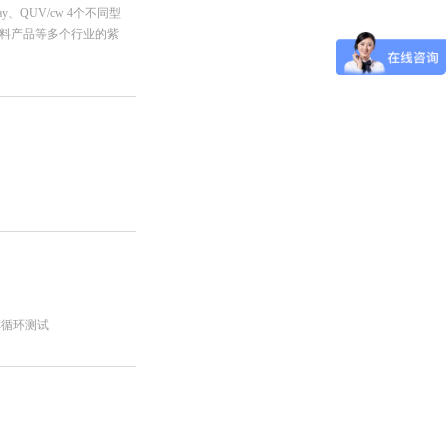
ay、QUV/cw 4个不同型
料产品等多个行业的紫
汽车循环测试