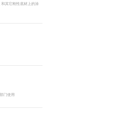
凝土 和其它刚性底材上的涂
部门使用