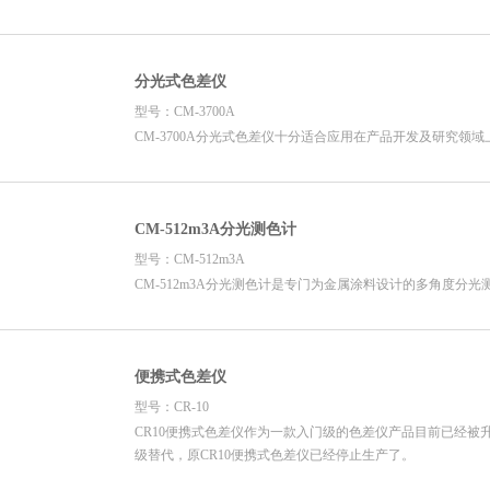
分光式色差仪
型号：CM-3700A
CM-3700A分光式色差仪十分适合应用在产品开发及研究领域
CM-512m3A分光测色计
型号：CM-512m3A
CM-512m3A分光测色计是专门为金属涂料设计的多角度分光
便携式色差仪
型号：CR-10
CR10便携式色差仪作为一款入门级的色差仪产品目前已经被升级版
级替代，原CR10便携式色差仪已经停止生产了。