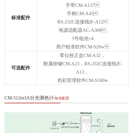
手带CM-A137
手柄CM-A43
标准配件
RS-232C连接线IF-A12
电源适配器AC-A308
5号电池×4
用户校准软件CM-S20w
零位校正盒CM-A32，
附属按键CM-A23，RS-232C连接线IF-
可选配件
A13，
色彩管理软件CM-S100w
CM-512m3A分光测色计
标准配置