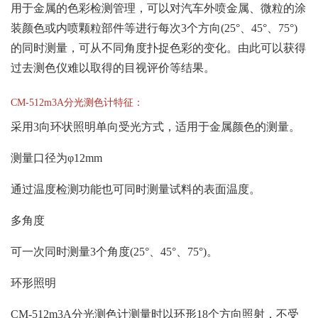
用于金属的色彩检测管理，可以对汽车外喷金属、微粒的涂
装颜色或内喷颗粒部件等进行每次3个方向(25°、45°、75°)
的同时测量，可从不同角度扑捉色彩的变化。由此可以获得
过去测色仪难以取得的目视评价等结果。
CM-512m3A分光测色计特征：
采用3向环状照明单向受光方式，适用于金属颜色的测量。
测量口径为φ12mm
通过温度检测功能也可同时测量试料的表面温度。
多角度
可一次同时测量3个角度(25°、45°、75°)。
环形照明
CM-512m3A分光测色计测量时以环形18个方向照射，不受