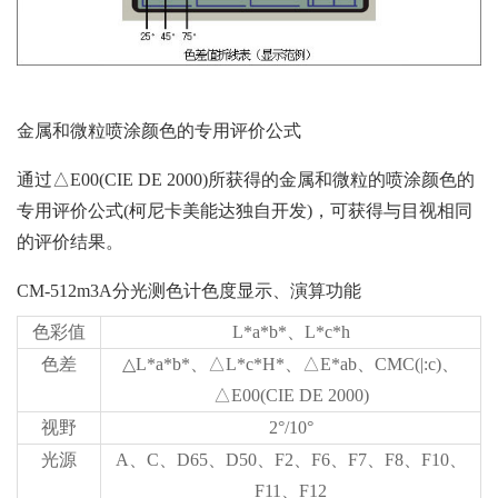
金属和微粒喷涂颜色的专用评价公式
通过△E00(CIE DE 2000)所获得的金属和微粒的喷涂颜色的
专用评价公式(柯尼卡美能达独自开发)，可获得与目视相同
的评价结果。
CM-512m3A分光测色计色度显示、演算功能
色彩值
L*a*b*、L*c*h
色差
△L*a*b*、△L*c*H*、△E*ab、CMC(|:c)、
△E00(CIE DE 2000)
视野
2°/10°
光源
A、C、D65、D50、F2、F6、F7、F8、F10、
F11、F12