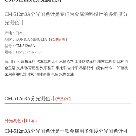
CM-512m3A分光测色计是专门为金属涂料设计的多角度分
光测色计
产地：日本
品牌：KONICA MINOLTA【
代理证书
】
型号：
CM-512m3A
规格：115*257*163(mm)
适用行业:
建筑涂料
汽车涂料
水性木器涂料
工业防腐涂料
粉末涂料
铝型材
五
金卫浴
文具/体育用品
汽车整车
摩托车/自行车
零部配件（除内外饰）
3C整机
家用商用电器
质检
油性油墨
包装
水性光油
CM-512m3A分光测色计
产品介绍
分光测色计用途：
CM-512m3A分光测色计是一款金属用多角度分光测色计可