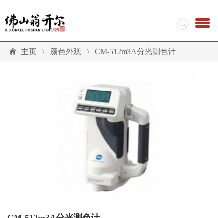
主页
\
颜色外观
\
CM-512m3A分光测色计
CM-512m3A分光测色计