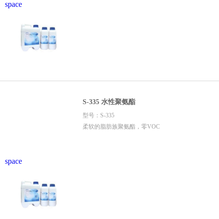
space
S-335 水性聚氨酯
型号：S-335
柔软的脂肪族聚氨酯，零VOC
space