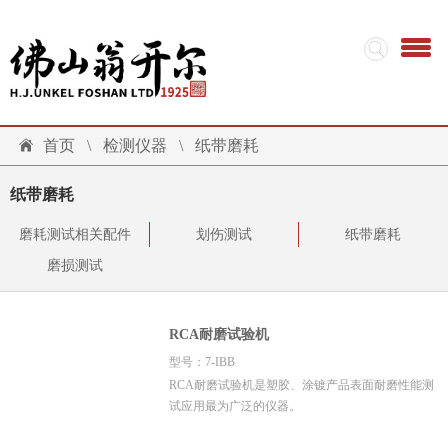
首页
\
检测仪器
\
纸带磨耗
纸带磨耗
磨耗测试相关配件
划伤测试
纸带磨耗
磨损测试
RCA耐磨试验机
型号：7-IBB
RCA耐磨试验机是塑胶、涂镀产品表面耐磨性能测
试应用最为广泛的仪器。