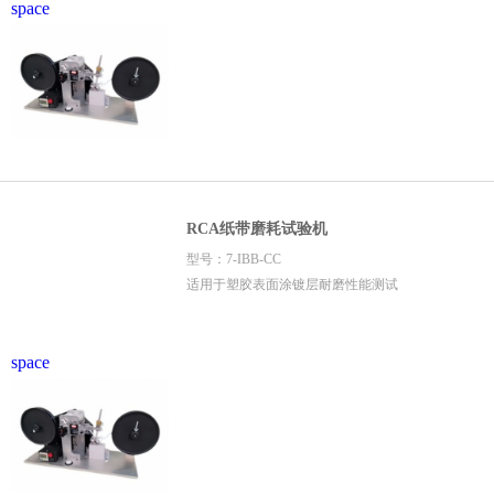
space
RCA纸带磨耗试验机
型号：7-IBB-CC
适用于塑胶表面涂镀层耐磨性能测试
space