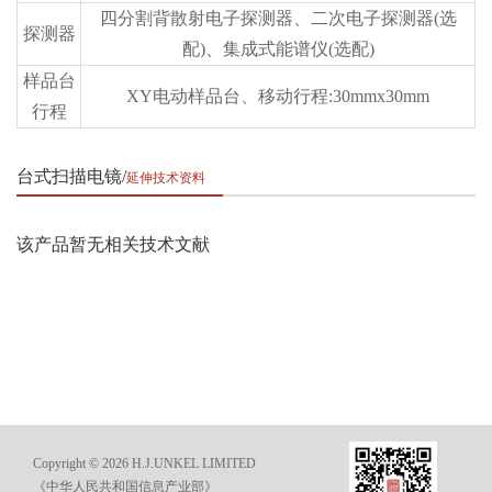
四分割背散射电子探测器、二次电子探测器(选
探测器
配)、集成式能谱仪(选配)
样品台
XY电动样品台、移动行程:30mmx30mm
行程
台式扫描电镜
延伸技术资料
该产品暂无相关技术文献
Copyright © 2026 H.J.UNKEL LIMITED
《中华人民共和国信息产业部》