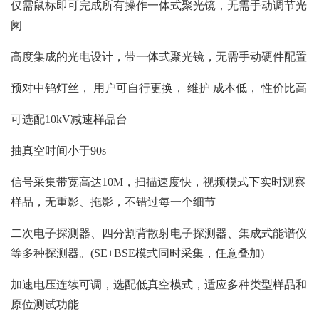
仅需鼠标即可完成所有操作一体式聚光镜，无需手动调节光
阑
高度集成的光电设计，带一体式聚光镜，无需手动硬件配置
预对中钨灯丝， 用户可自行更换， 维护 成本低， 性价比高
可选配10kV减速样品台
抽真空时间小于90s
信号采集带宽高达10M，扫描速度快，视频模式下实时观察
样品，无重影、拖影，不错过每一个细节
二次电子探测器、四分割背散射电子探测器、集成式能谱仪
等多种探测器。(SE+BSE模式同时采集，任意叠加)
加速电压连续可调，选配低真空模式，适应多种类型样品和
原位测试功能