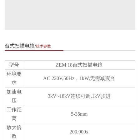
台式扫描电镜
技术参数
型号
ZEM 18台式扫描电镜
环境要
AC 220V,50Hz，1kW,无需减震台
求
加速电
3kV~18kV连续可调,1kV步进
压
工作距
5-35mm
离
放大倍
200,000x
数