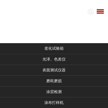
首页
集团简介
视频
仪器产品
老化试验箱
光泽、色差仪
表面测试仪器
磨耗磨损
涂层检测
涂布打样机