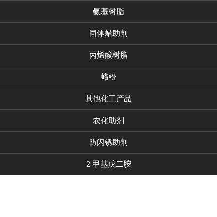
氨基树脂
固体蜡助剂
丙烯酸树脂
蜡粉
其他化工产品
农化助剂
防闪锈助剂
2-甲基戊二胺
代理品牌
新闻资讯