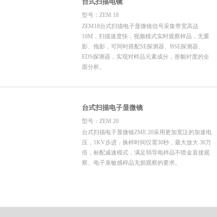
台式扫描电镜
型号：ZEM 18
ZEM18台式扫描电子显微镜信号采集带宽高达
10M，扫描速度快，视频模式实时观察样品，无重
影、拖影，可同时搭配SE探测器、BSE探测器、
EDS探测器，实现对样品元素成分，形貌衬度的全
面分析。
台式扫描电子显微镜
型号：ZEM 20
台式扫描电子显微镜ZME 20采用更加宽泛的加速电
压，1KV步进，换样时间仅需30秒，最大放大 36万
倍，标配减速模式，满足弱导电样品不喷金直接观
察、电子束敏感样品无损观察的要求。