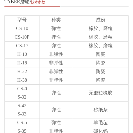
TABER磨轮
技术参数
型号
种类
成份
CS-10
弹性
橡胶、磨粒
CS-10F
弹性
橡胶、磨粒
CS-17
弹性
橡胶、磨粒
H-10
非弹性
陶瓷
H-18
非弹性
陶瓷
H-22
非弹性
陶瓷
H-38
非弹性
陶瓷
CS-0
弹性
无磨粒橡胶
S-32
S-42
弹性
砂纸条
S-33
CS-5
弹性
羊毛毡
S-35
非弹性
碳化钨