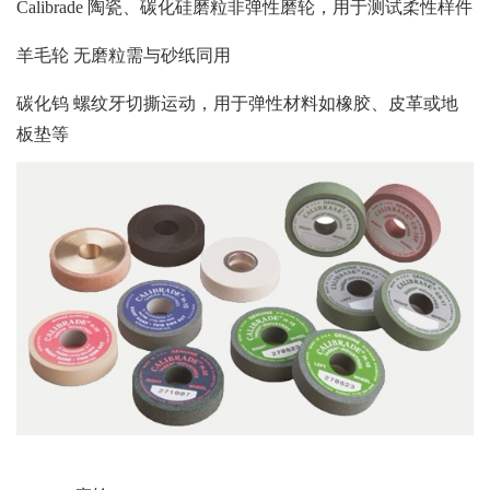
Calibrade 陶瓷、碳化硅磨粒非弹性磨轮，用于测试柔性样件
羊毛轮 无磨粒需与砂纸同用
碳化钨 螺纹牙切撕运动，用于弹性材料如橡胶、皮革或地
板垫等