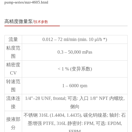
pump-series/mzr-4605.html
高精度微量泵
技术参数
流量
0.012 – 72 ml/min (min. 10 μl/h *)
粘度范
0.3 – 50,000 mPas
围
精密度
< 1 % (变异系数)
CV
转速范
1 – 6000 rpm
围
流体连
1/4"–28 UNF, frontal; 可选: 入口 1/8" NPT 内螺纹,
接
侧向
不锈钢 316L (1.4404, 1.4435), 碳化钨镍基; 轴封: 石
接液部
墨增强 PTFE, 316L 静密封: FPM, 可选: EPDM,
分
FFPM