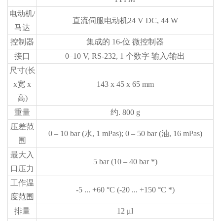
电动机/
直流伺服电动机24 V DC, 44 W
马达
控制器
集成的 16-位 微控制器
接口
0–10 V, RS-232, 1 个数字 输入/输出
尺寸(长
x宽 x
143 x 45 x 65 mm
高)
重量
约. 800 g
压差范
0 – 10 bar (水, 1 mPas); 0 – 50 bar (油, 16 mPas)
围
最大入
5 bar (10 – 40 bar *)
口压力
工作温
-5 ... +60 °C (-20 ... +150 °C *)
度范围
排量
12 μl