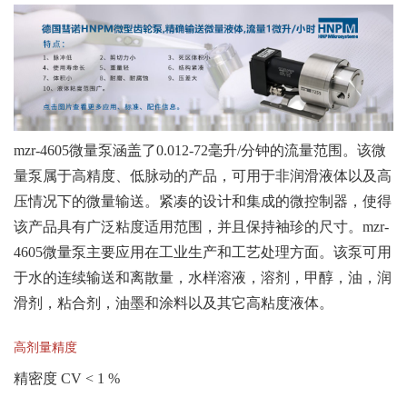
mzr-4605微量泵涵盖了0.012-72毫升/分钟的流量范围。该微
量泵属于高精度、低脉动的产品，可用于非润滑液体以及高
压情况下的微量输送。紧凑的设计和集成的微控制器，使得
该产品具有广泛粘度适用范围，并且保持袖珍的尺寸。mzr-
4605微量泵主要应用在工业生产和工艺处理方面。该泵可用
于水的连续输送和离散量，水样溶液，溶剂，甲醇，油，润
滑剂，粘合剂，油墨和涂料以及其它高粘度液体。
高剂量精度
精密度 CV < 1 %