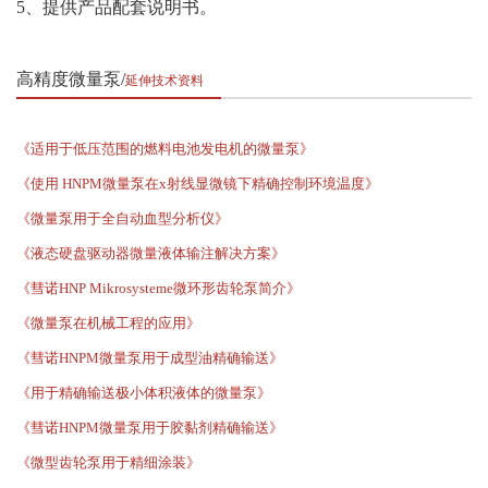
5、提供产品配套说明书。
高精度微量泵
延伸技术资料
《适用于低压范围的燃料电池发电机的微量泵》
《使用 HNPM微量泵在x射线显微镜下精确控制环境温度》
《微量泵用于全自动血型分析仪》
《液态硬盘驱动器微量液体输注解决方案》
《彗诺HNP Mikrosysteme微环形齿轮泵简介》
《微量泵在机械工程的应用》
《彗诺HNPM微量泵用于成型油精确输送》
《用于精确输送极小体积液体的微量泵》
《彗诺HNPM微量泵用于胶黏剂精确输送》
《微型齿轮泵用于精细涂装》