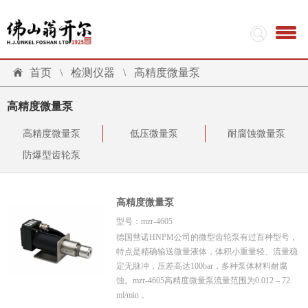
首页
\
检测仪器
\
高精度微量泵
高精度微量泵
高精度微量泵
低压微量泵
耐腐蚀微量泵
防爆型齿轮泵
高精度微量泵
型号：mzr-4605
德国彗诺HNPM公司的微型齿轮泵有过百种型号，
特点是精确输送微量液体，体积小重量轻、流量稳
定无脉冲，压差高达100bar，多种泵体材料耐腐
蚀。mzr-4605高精度微量泵流量范围为0.012 – 72
ml/min 。