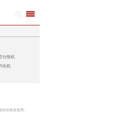
空分散机
均化机
防爆功能的实验室使用。