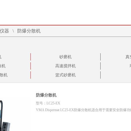
仪器
\
防爆分散机
机
砂磨机
真
散机
高速搅拌机
散机
篮式砂磨机
防爆分散机
型号：LC25-EX
VMA Dispermat LC25-EX防爆分散机适合用于需要安全