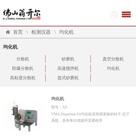
首页
\
检测仪器
\
均化机
均化机
分散机
砂磨机
真空分散机
防爆分散机
高速搅拌机
均化机
高粘度分散机
篮式砂磨机
均化机
型号：AS
VMA Dispermat AS均化机采用易更换的转子-定子
系统，具有单次或循环流通程序